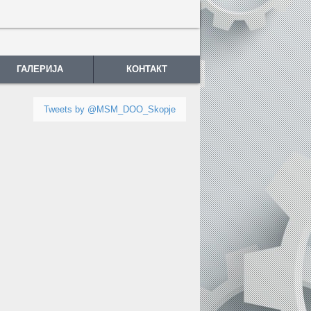
ГАЛЕРИЈА
КОНТАКТ
Tweets by @MSM_DOO_Skopje